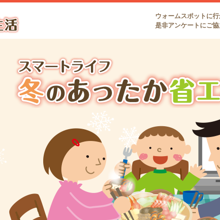
ウォームスポットに行
是非アンケートにご協