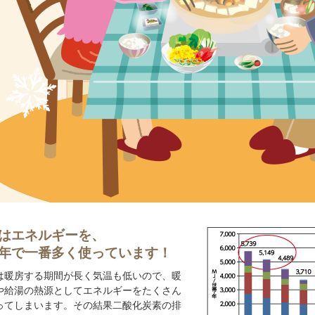
はエネルギーを、
年で一番多く使っています！
は暖房する期間が長く気温も低いので、暖
や給湯の熱源としてエネルギーをたくさん
ってしまいます。その結果二酸化炭素の排