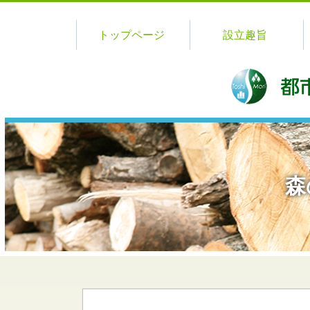
トップページ
設立趣旨
森