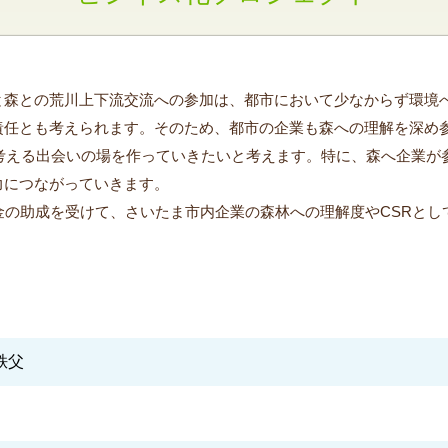
森との荒川上下流交流への参加は、都市において少なからず環境
責任とも考えられます。そのため、都市の企業も森への理解を深め
を考える出会いの場を作っていきたいと考えます。特に、森へ企業が
力につながっていきます。
金の助成を受けて、さいたま市内企業の森林への理解度やCSRとし
n秩父