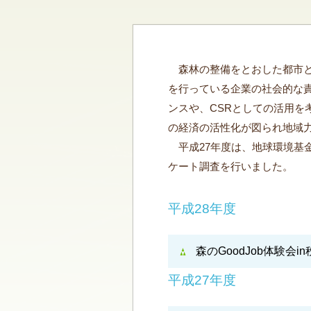
森林の整備をとおした都市と
を行っている企業の社会的な
ンスや、CSRとしての活用
の経済の活性化が図られ地域
平成27年度は、地球環境基
ケート調査を行いました。
平成28年度
森のGoodJob体験会i
平成27年度