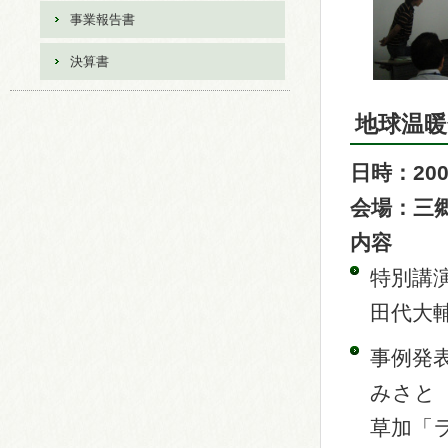
事業報告書
決算書
地球温暖
日時：200
会場：三
内容
特別講
田代大
事例発
みさと
草加「