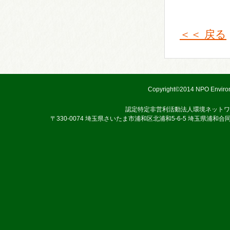
＜＜ 戻る
Copyright©2014 NPO Environ
認定特定非営利活動法人環境ネットワ
〒330-0074 埼玉県さいたま市浦和区北浦和5-6-5 埼玉県浦和合同庁舎3階 TEL