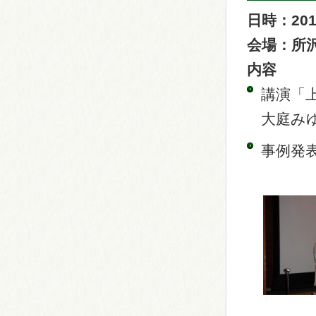
日時：201
会場：所
内容
講演「
大庭み
事例発