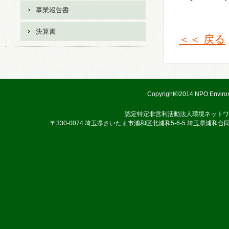
事業報告書
決算書
＜＜ 戻る
Copyright©2014 NPO Environ
認定特定非営利活動法人環境ネットワ
〒330-0074 埼玉県さいたま市浦和区北浦和5-6-5 埼玉県浦和合同庁舎3階 TEL