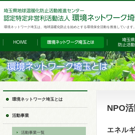
環境ネットワーク埼玉は、地球温暖化防止を始めとする環境保全活動を推進しています
環境ネットワーク埼玉とは
NPO
活動事業
エネルギ
活動事業一覧