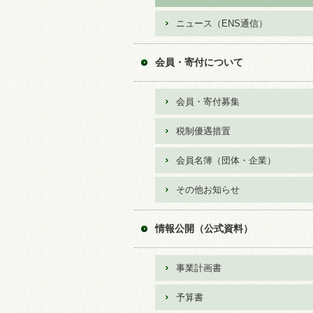
ニュース（ENS通信）
会員・寄付について
会員・寄付募集
税制優遇措置
会員名簿（団体・企業）
その他お知らせ
情報公開（公式資料）
事業計画書
予算書