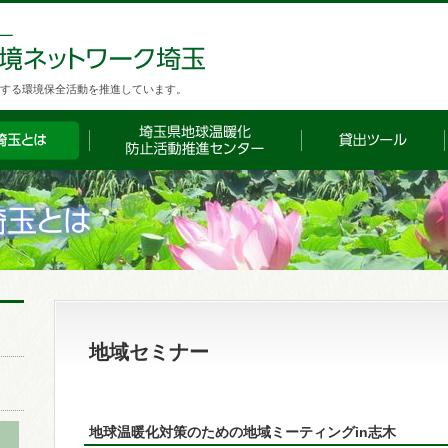
する環境保全活動を推進しています。
地域セミナー
地球温暖化対策のための地域ミーティングin志木