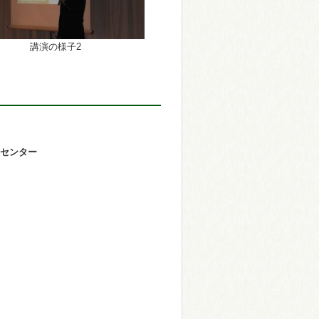
講演の様子2
センター