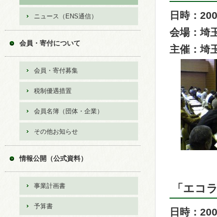
日時：200
ニュース（ENS通信）
会場：埼
会員・寄付について
主催：埼
会員・寄付募集
税制優遇措置
会員名簿（団体・企業）
その他お知らせ
情報公開（公式資料）
事業計画書
「エコラ
予算書
日時：200