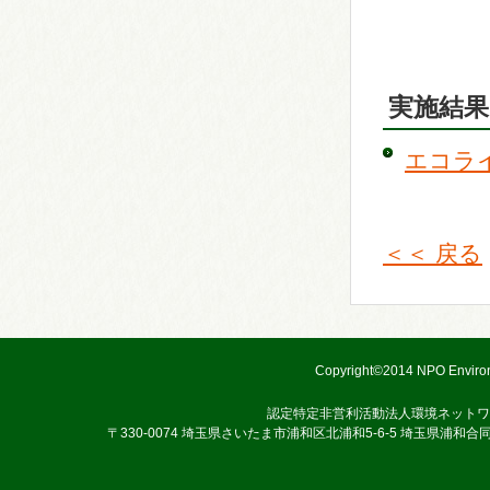
実施結果
エコライ
＜＜ 戻る
Copyright©2014 NPO Environ
認定特定非営利活動法人環境ネットワ
〒330-0074 埼玉県さいたま市浦和区北浦和5-6-5 埼玉県浦和合同庁舎3階 TEL