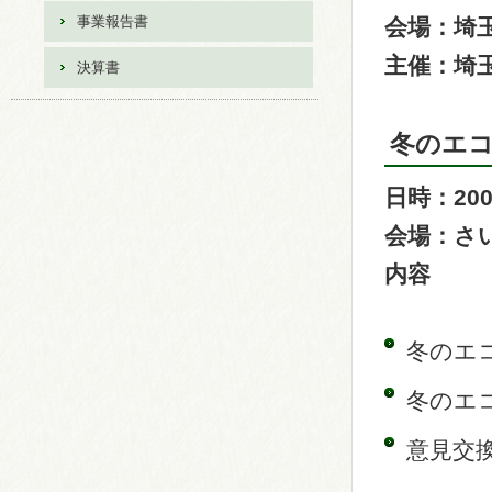
事業報告書
会場：埼
主催：埼
決算書
冬のエコ
日時：200
会場：さい
内容
冬のエ
冬のエ
意見交