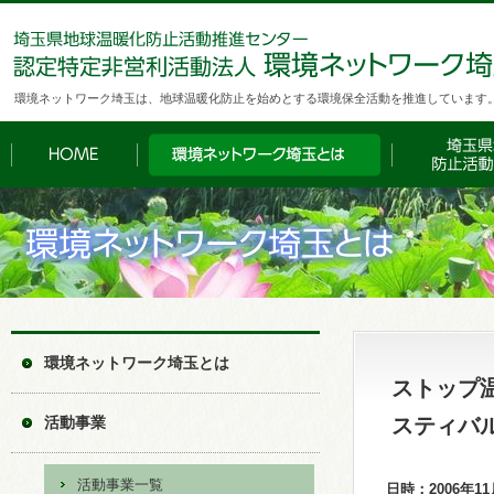
環境ネットワーク埼玉は、地球温暖化防止を始めとする環境保全活動を推進しています
環境ネットワーク埼玉とは
ストップ温
活動事業
スティバ
活動事業一覧
日時：2006年11