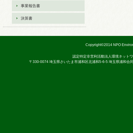
事業報告書
決算書
Copyright©2014 NPO Environ
認定特定非営利活動法人環境ネットワ
〒330-0074 埼玉県さいたま市浦和区北浦和5-6-5 埼玉県浦和合同庁舎3階 TEL