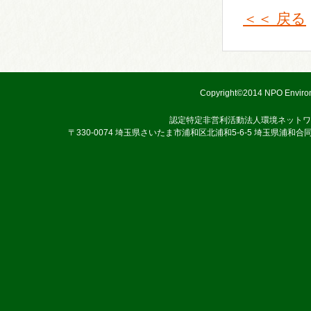
＜＜ 戻る
Copyright©2014 NPO Environ
認定特定非営利活動法人環境ネットワ
〒330-0074 埼玉県さいたま市浦和区北浦和5-6-5 埼玉県浦和合同庁舎3階 TEL