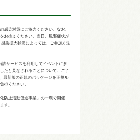
の感染対策にご協力ください。なお、
をお控えください。当日、風邪症状が
、感染拡大状況によっては、ご参加方法
。当該サービスを利用してイベントに参
したと見なされることについて、ご了
が、最新版の正規のパッケージを正規ル
負担ください。
化防止活動促進事業」の一環で開催
ます。