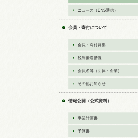
ニュース（ENS通信）
会員・寄付について
会員・寄付募集
税制優遇措置
会員名簿（団体・企業）
その他お知らせ
情報公開（公式資料）
事業計画書
予算書