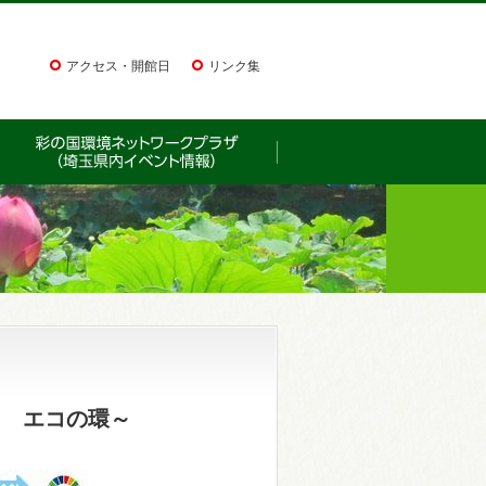
アクセス・開館日
リンク集
て エコの環～