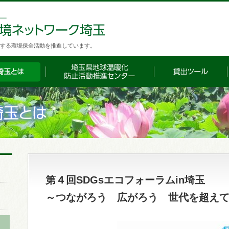
する環境保全活動を推進しています。
第４回SDGsエコフォーラムin埼玉
～つながろう 広がろう 世代を超え