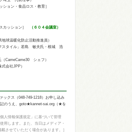
ッション・食品ロス・教育］
スカッション］
（６０４会議室）
玉県地球温暖化防止活動推進員）
フスタイル」若島 敏夫氏・根城 浩
CameCame30 シェフ）
式会社JPP）
ス（048-749-1218）お申し込み
oto★kannet-sai.org（★を
個人情報保護規定」に基づいて管理
使用します。また、当日はメディア・
掲載させていただく場合があります。］