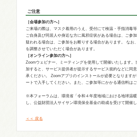
ご注意
［会場参加の方へ］
ご来場の際は、マスク着用のうえ、受付にて検温・手指消毒等
ご自身及び同居人や身近な方に風邪症状がある場合は、ご参加
疑われる場合は、ご参加をお断りする場合があります。 なお
を調整させていただく場合があります。
［オンライン参加の方へ］
Zoomウェビナー、ミーティングを使用して開催いたします
加すると、サービス提供者が提示するサービス規約などに同意
承ください。 Zoomアプリのインストールが必要となります
ートで入手してください。また、ご参加等にかかる通信料はご
※本フォーラムは、環境省「令和４年度地域における地球温暖
し、公益財団法人サイサン環境保全基金の助成を受けて開催し
＜＜ 戻る